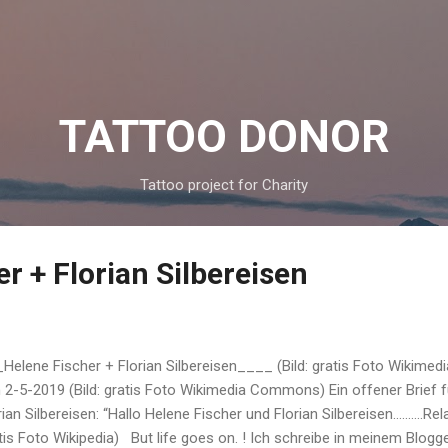
Skip to main content
TATTOO DONOR
Tattoo project for Charity
r + Florian Silbereisen
Helene Fischer + Florian Silbereisen____ (Bild: gratis Foto Wikimed
 2-5-2019 (Bild: gratis Foto Wikimedia Commons) Ein offener Brief f
rian Silbereisen: “Hallo Helene Fischer und Florian Silbereisen……….Rel
tis Foto Wikipedia) But life goes on. ! Ich schreibe in meinem Blog