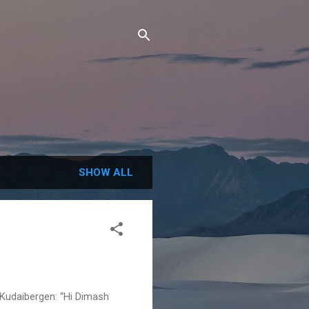
SHOW ALL
Kudaibergen: “Hi Dimash